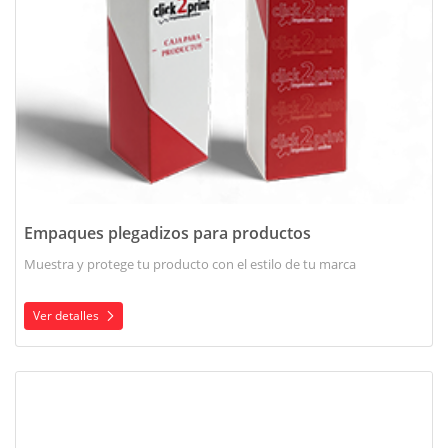
Empaques plegadizos para productos
Muestra y protege tu producto con el estilo de tu marca
Ver detalles
Ver detalles Caja lonchera armable