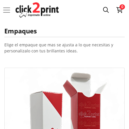
0
Empaques
Elige el empaque que mas se ajusta a lo que necesitas y
personalizalo con tus brillantes ideas.
Ver detalles Empaques plegadizos para productos