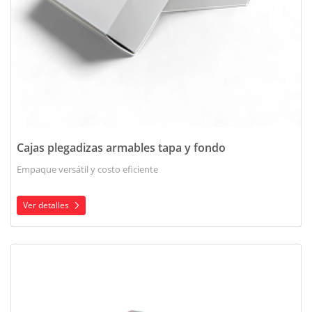
Cajas plegadizas armables tapa y fondo
Empaque versátil y costo eficiente
Ver detalles
Ver detalles Cajas plegadizas combinadas