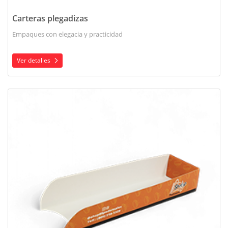
Carteras plegadizas
Empaques con elegacia y practicidad
Ver detalles
Ver detalles Bandeja para hot-dog