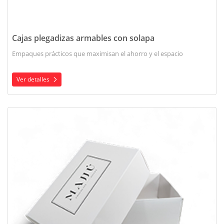
Cajas plegadizas armables con solapa
Empaques prácticos que maximisan el ahorro y el espacio
Ver detalles
Ver detalles Cajas plegadizas armables tapa y fondo