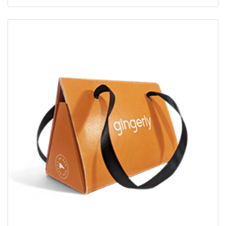
Ver detalles Carteras plegadizas