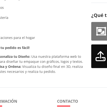
tos
¿Qué t
stería
raciones para el hogar
tu pedido es fácil!
sonaliza tu Diseño:
Usa nuestra plataforma web to
para diseñar tu empaque con gráficos, logos y textos.
isa y Ordena:
Visualiza tu diseño final en 3D, realiza
stes necesarios y realiza tu pedido.
RMACIÓN
CONTACTO