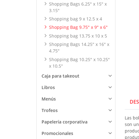
Shopping Bags 6.25" x 15" x
3.15"
Shopping bag 9 x 12.5 x 4
Shopping Bag 9.75" x 9" x 6"
Shopping bag 13.75 x 10 x 5
Shopping Bags 14.25" x 16" x
4.75"
Shopping Bag 10.25" x 10.25"
x 10.5"
Caja para takeout
Libros
Menús
DES
Trofeos
Las bol
Papelería corporativa
son un
produc
Promocionales
produt