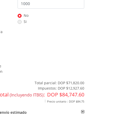
No
Si
ra
e
ón
Total parcial:
DOP $71,820.00
Impuestos:
DOP $12,927.60
otal
:
DOP $84,747.60
(Incluyendo ITBIS)
Precio unitario :
DOP $84.75
 envío estimado