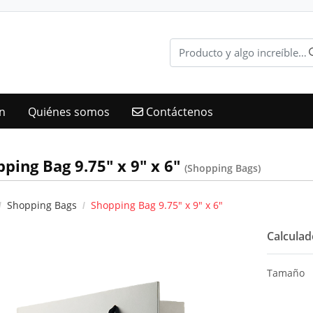
Contáctenos
ón
Quiénes somos
Contáctenos
ping Bag 9.75" x 9" x 6"
(Shopping Bags)
Shopping Bags
Shopping Bag 9.75" x 9" x 6"
Calculad
Tamaño