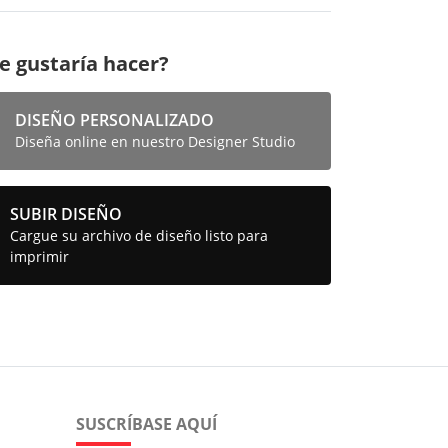
e gustaría hacer?
DISEÑO PERSONALIZADO
Diseña online en nuestro Designer Studio
SUBIR DISEÑO
Cargue su archivo de diseño listo para
imprimir
SUSCRÍBASE AQUÍ