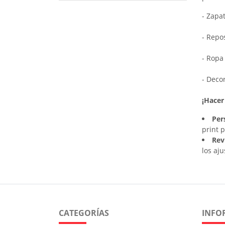
- Zapa
- Repo
- Ropa
- Deco
¡Hacer 
Per
print 
Rev
los aju
CATEGORÍAS
INFO