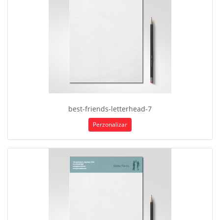
best-friends-letterhead-7
Perzonalizar