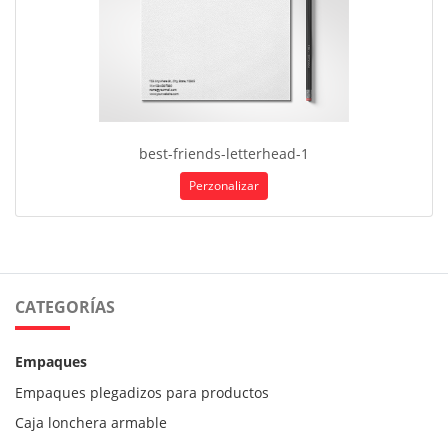
best-friends-letterhead-1
Perzonalizar
CATEGORÍAS
Empaques
Empaques plegadizos para productos
Caja lonchera armable