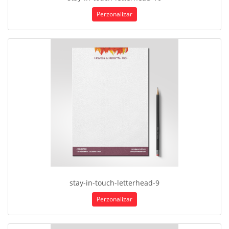
Perzonalizar
stay-in-touch-letterhead-9
Perzonalizar