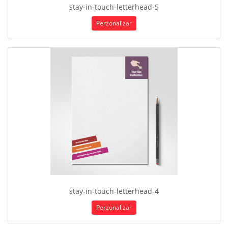
stay-in-touch-letterhead-5
Perzonalizar
stay-in-touch-letterhead-4
Perzonalizar