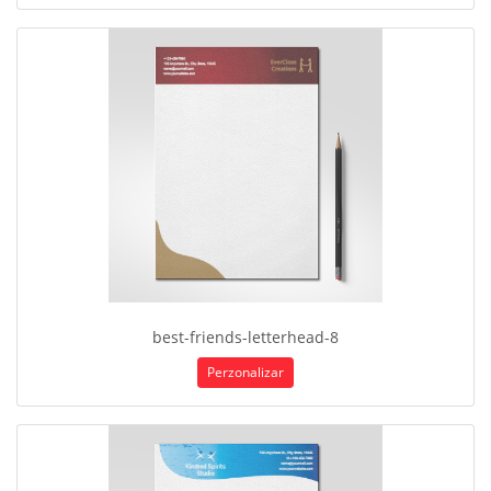
best-friends-letterhead-8
Perzonalizar