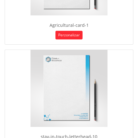
Agricultural-card-1
Perzonalizar
stay-in-touch-letterhead-10