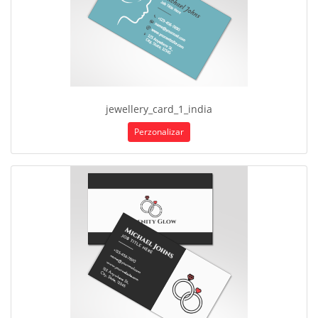
jewellery_card_1_india
Perzonalizar