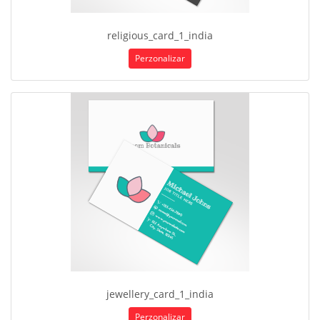
religious_card_1_india
Perzonalizar
jewellery_card_1_india
Perzonalizar