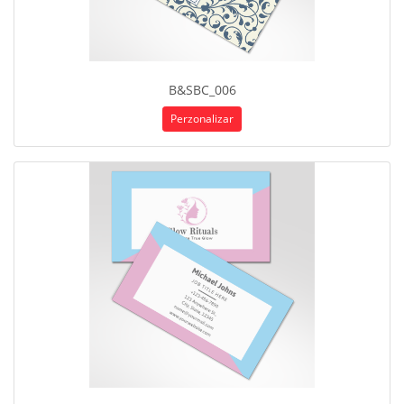
B&SBC_006
Perzonalizar