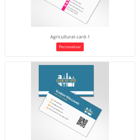
Agricultural-card-1
Perzonalizar