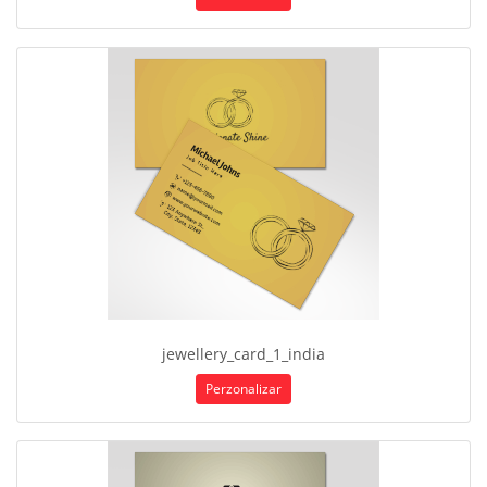
jewellery_card_1_india
Perzonalizar