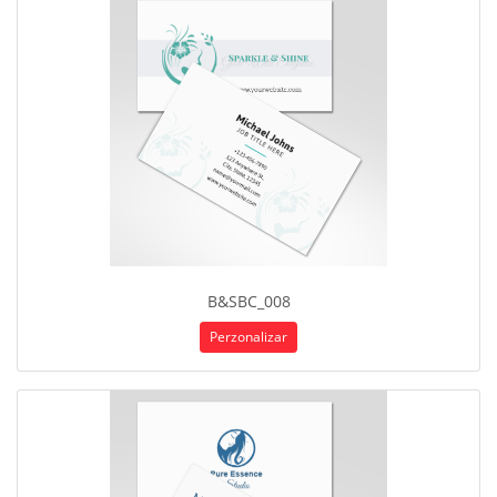
B&SBC_008
Perzonalizar