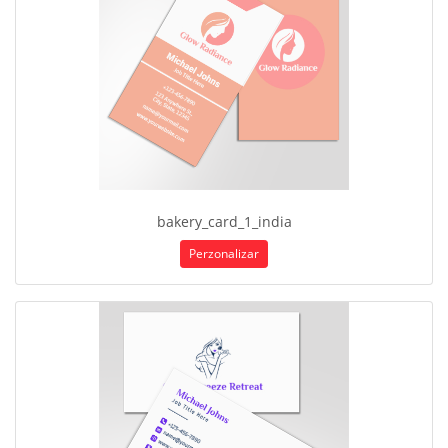
bakery_card_1_india
Perzonalizar