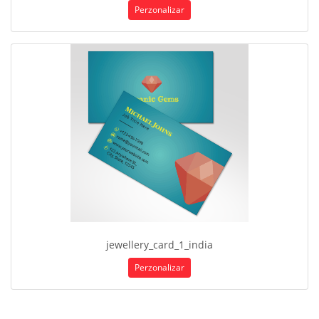
Perzonalizar
jewellery_card_1_india
Perzonalizar