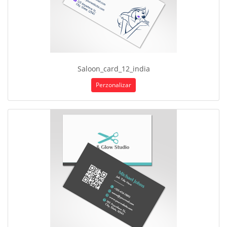
Saloon_card_12_india
Perzonalizar