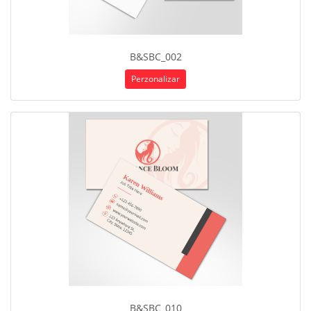
B&SBC_002
Perzonalizar
B&SBC_010