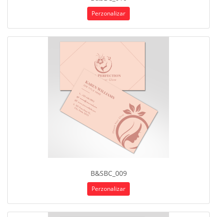
Perzonalizar
B&SBC_009
Perzonalizar