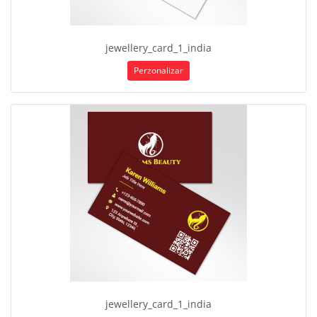
jewellery_card_1_india
Perzonalizar
jewellery_card_1_india