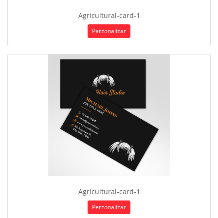
Agricultural-card-1
Perzonalizar
Agricultural-card-1
Perzonalizar