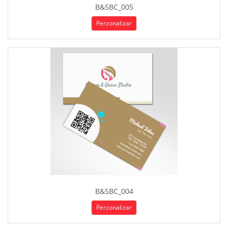
B&SBC_005
Perzonalizar
B&SBC_004
Perzonalizar