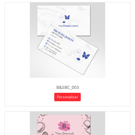
B&SBC_003
Perzonalizar