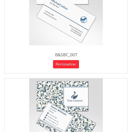
B&SBC_007
Perzonalizar