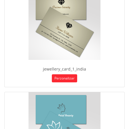
jewellery_card_1_india
Perzonalizar