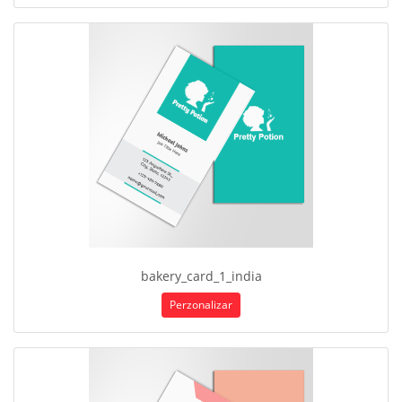
bakery_card_1_india
Perzonalizar