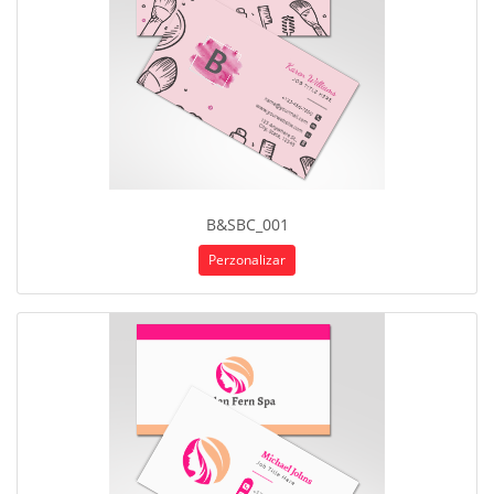
B&SBC_001
Perzonalizar